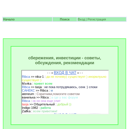
Начало
Поиск
Вход
|
Регистрация
сбережения, инвестиции - советы,
обсуждения, рекомендации